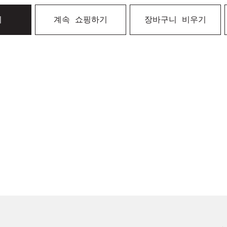
기
계속 쇼핑하기
장바구니 비우기