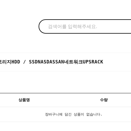
토리지
HDD / SSD
NAS
DAS
SAN
네트워크
UPS
RACK
상품명
수량
장바구니에 담긴 상품이 없습니다.