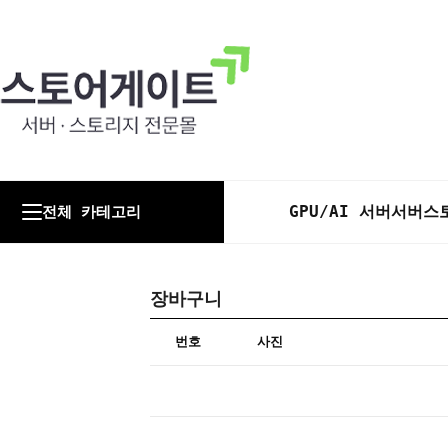
GPU/AI 서버
서버
스
전체 카테고리
장바구니
번호
사진