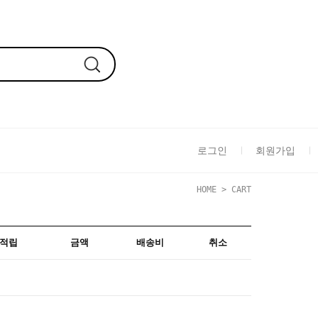
로그인
회원가입
HOME
> CART
적립
금액
배송비
취소