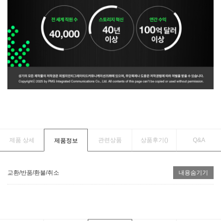
제품 상세
관련상품
상품후기(
)
Q&A
제품정보
교환/반품/환불/취소
내용숨기기