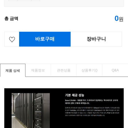
0
총 금액
원
바로구매
장바구니
제품정보
관련상품
상품후기(
)
Q&A
제품 상세