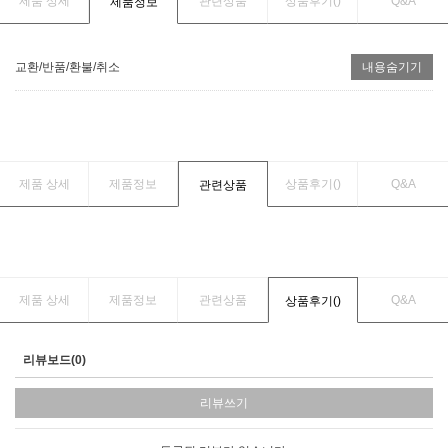
제품 상세
관련상품
상품후기(
)
Q&A
제품정보
교환/반품/환불/취소
내용숨기기
제품 상세
제품정보
상품후기(
)
Q&A
관련상품
제품 상세
제품정보
관련상품
Q&A
상품후기(
)
리뷰보드(0)
리뷰쓰기