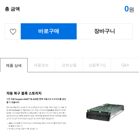
0
총 금액
원
바로구매
장바구니
제품정보
관련상품
상품후기(
)
Q&A
제품 상세