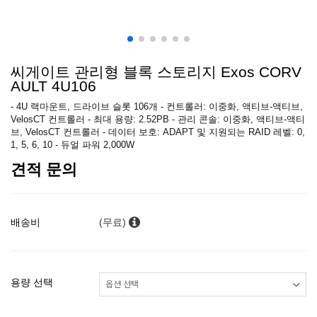
씨게이트 관리형 블록 스토리지 Exos CORV
AULT 4U106
- 4U 랙마운트, 드라이브 슬롯 106개 - 컨트롤러: 이중화, 액티브-액티브,
VelosCT 컨트롤러 - 최대 용량: 2.52PB - 관리 콘솔: 이중화, 액티브-액티
브, VelosCT 컨트롤러 - 데이터 보호: ADAPT 및 지원되는 RAID 레벨: 0,
1, 5, 6, 10 - 듀얼 파워 2,000W
견적 문의
배송비
(무료)
용량 선택