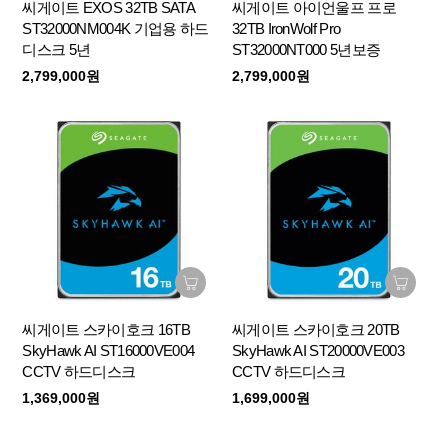
씨게이트 EXOS 32TB SATA
씨게이트 아이언울프 프로
ST32000NM004K 기업용 하드
32TB IronWolf Pro
디스크 5년
ST32000NT000 5년보증
2,799,000원
2,799,000원
씨게이트 스카이호크 16TB
씨게이트 스카이호크 20TB
SkyHawk AI ST16000VE004
SkyHawk AI ST20000VE003
CCTV 하드디스크
CCTV 하드디스크
1,369,000원
1,699,000원