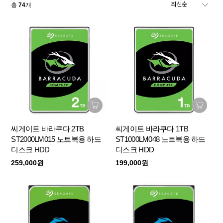
총
74
개
씨게이트 바라쿠다 2TB
씨게이트 바라쿠다 1TB
ST2000LM015 노트북용 하드
ST1000LM048 노트북용 하드
디스크 HDD
디스크 HDD
259,000원
199,000원