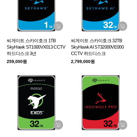
씨게이트 스카이호크 1TB
씨게이트 스카이호크 32TB
SkyHawk ST1000VX013 CCTV
SkyHawk AI ST32000VE000
하드디스크 3년
CCTV 하드디스크
259,000원
2,799,000원