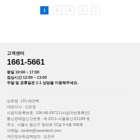
1
2
3
고객센터
1661-5661
평일 10:00 ~ 17:00
점심시간 12:00 ~ 13:00
주말 및 공휴일은 1:1 상담을 이용해주세요.
상호명 : (주) 래안텍
대표이사 : 신은정
사업자등록번호 : 106-86-59711
[사업자번호확인]
통신판매업신고번호 : 제 2011-서울용산-01189 호
주소 : 서울시 용산구 청파로 20길 9 4층 408호
이메일 : cw.kim@raeantech.com
개인정보취급책임자 : 김찬우