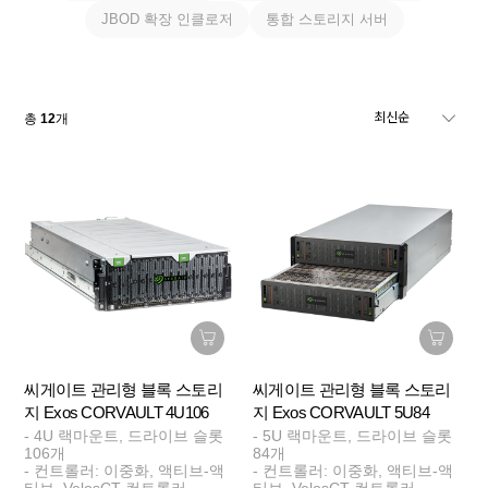
JBOD 확장 인클로저
통합 스토리지 서버
총
12
개
씨게이트 관리형 블록 스토리
씨게이트 관리형 블록 스토리
지 Exos CORVAULT 4U106
지 Exos CORVAULT 5U84
- 4U 랙마운트, 드라이브 슬롯
- 5U 랙마운트, 드라이브 슬롯
106개
84개
- 컨트롤러: 이중화, 액티브-액
- 컨트롤러: 이중화, 액티브-액
티브, VelosCT 컨트롤러
티브, VelosCT 컨트롤러