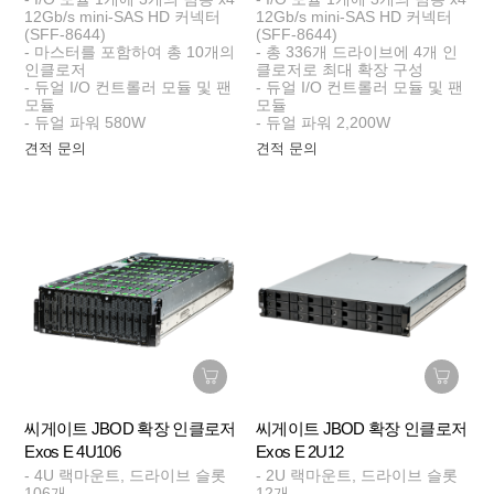
12Gb/s mini-SAS HD 커넥터
12Gb/s mini-SAS HD 커넥터
(SFF-8644)
(SFF-8644)
- 마스터를 포함하여 총 10개의
- 총 336개 드라이브에 4개 인
인클로저
클로저로 최대 확장 구성
- 듀얼 I/O 컨트롤러 모듈 및 팬
- 듀얼 I/O 컨트롤러 모듈 및 팬
모듈
모듈
- 듀얼 파워 580W
- 듀얼 파워 2,200W
견적 문의
견적 문의
씨게이트 JBOD 확장 인클로저
씨게이트 JBOD 확장 인클로저
Exos E 4U106
Exos E 2U12
- 4U 랙마운트, 드라이브 슬롯
- 2U 랙마운트, 드라이브 슬롯
106개
12개