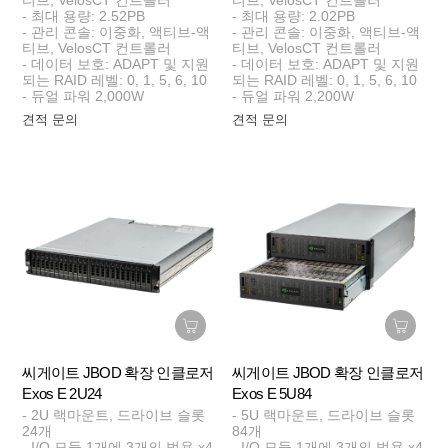
- 최대 용량: 2.52PB
- 최대 용량: 2.02PB
- 관리 콘솔: 이중화, 액티브-액
- 관리 콘솔: 이중화, 액티브-액
티브, VelosCT 컨트롤러
티브, VelosCT 컨트롤러
- 데이터 보호: ADAPT 및 지원
- 데이터 보호: ADAPT 및 지원
되는 RAID 레벨: 0, 1, 5, 6, 10
되는 RAID 레벨: 0, 1, 5, 6, 10
- 듀얼 파워 2,000W
- 듀얼 파워 2,200W
견적 문의
견적 문의
씨게이트 JBOD 확장 인클로저
씨게이트 JBOD 확장 인클로저
Exos E 2U24
Exos E 5U84
- 2U 랙마운트, 드라이브 슬롯
- 5U 랙마운트, 드라이브 슬롯
24개
84개
- I/O 모듈 1개에 3개의 범용 x4
- I/O 모듈 1개에 3개의 범용 x4