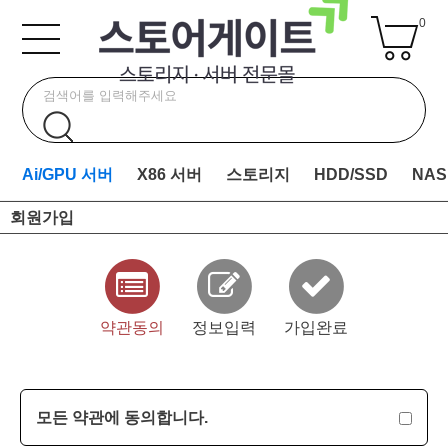
0
Ai/GPU 서버
X86 서버
스토리지
HDD/SSD
NAS
회원가입
약관동의
정보입력
가입완료
모든 약관에 동의합니다.