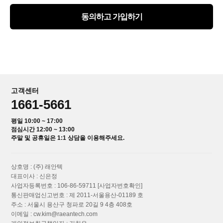
동의하고 가입하기
고객센터
1661-5661
평일 10:00 ~ 17:00
점심시간 12:00 ~ 13:00
주말 및 공휴일은 1:1 상담을 이용해주세요.
상호명 : (주) 래안텍
대표이사 : 신은정
사업자등록번호 : 106-86-59711
[사업자번호확인]
통신판매업신고번호 : 제 2011-서울용산-01189 호
주소 : 서울시 용산구 청파로 20길 9 4층 408호
이메일 : cw.kim@raeantech.com